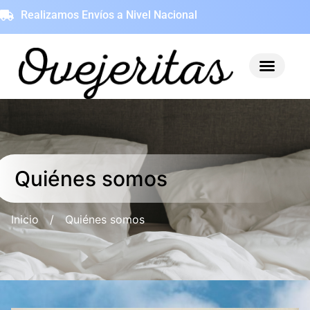
Realizamos Envíos a Nivel Nacional
Quiénes somos
Inicio
/
Quiénes somos